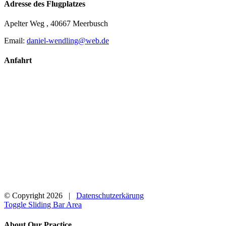
Adresse des Flugplatzes
Apelter Weg , 40667 Meerbusch
Email:
daniel-wendling@web.de
Anfahrt
© Copyright
2026 |
Datenschutzerkärung
Toggle Sliding Bar Area
About Our Practice