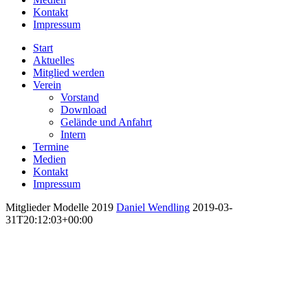
Kontakt
Impressum
Start
Aktuelles
Mitglied werden
Verein
Vorstand
Download
Gelände und Anfahrt
Intern
Termine
Medien
Kontakt
Impressum
Mitglieder Modelle 2019
Daniel Wendling
2019-03-
31T20:12:03+00:00