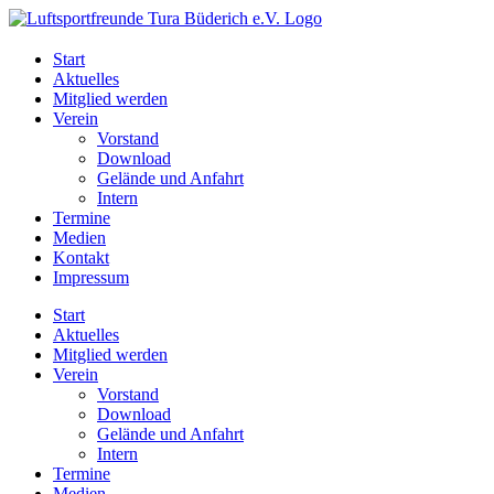
Start
Aktuelles
Mitglied werden
Verein
Vorstand
Download
Gelände und Anfahrt
Intern
Termine
Medien
Kontakt
Impressum
Start
Aktuelles
Mitglied werden
Verein
Vorstand
Download
Gelände und Anfahrt
Intern
Termine
Medien