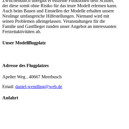
Zwischendurch übergibt er einzelne Funktionen dem Schüler,
der diese somit ohne Risiko für das teure Modell erlernen kann.
Auch beim Bauen und Einstellen der Modelle erhalten unsere
Neulinge umfangreiche Hilfestellungen. Niemand wird mit
seinen Problemen alleingelassen. Veranstaltungen für die
Familie und Gastflieger runden unser Angebot an interessanten
Freizeitaktivitäten ab.
Unser Modellflugplatz
Adresse des Flugplatzes
Apelter Weg , 40667 Meerbusch
Email:
daniel-wendling@web.de
Anfahrt